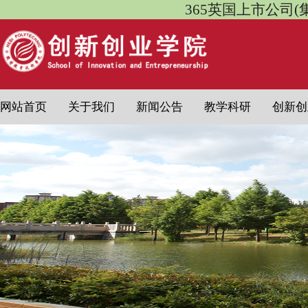
365英国上市公司(集团)
网站首页
关于我们
新闻公告
教学科研
创新创